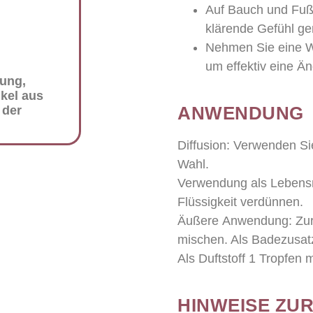
Auf Bauch und Fuß
klärende Gefühl ge
Nehmen Sie eine Wo
um effektiv eine Än
dung,
ikel aus
ANWENDUNG
 der
Diffusion:
Verwenden Sie 
Wahl.
Verwendung als Lebensm
Flüssigkeit verdünnen.
Äußere
Anwendung:
Zur
mischen. Als Badezusatz
Als Duftstoff 1 Tropfen 
HINWEISE ZU