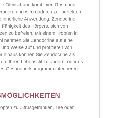
che Ölmischung kombiniert Rosmarin,
rbeere und wird dadurch zur perfekten
he innerliche Anwendung. Zendocrine
he Fähigkeit des Körpers, sich von
n zu befreien. Mit einem Tropfen in
hl nehmen Sie Zendocrine auf eine
 und Weise auf und profitieren von
er hinaus können Sie Zendocrine als
um Ihren Lebensstil zu ändern, oder es
des Gesundheitsprogramm integrieren.
MÖGLICHKEITEN
opfen zu Zitrusgetränken, Tee oder