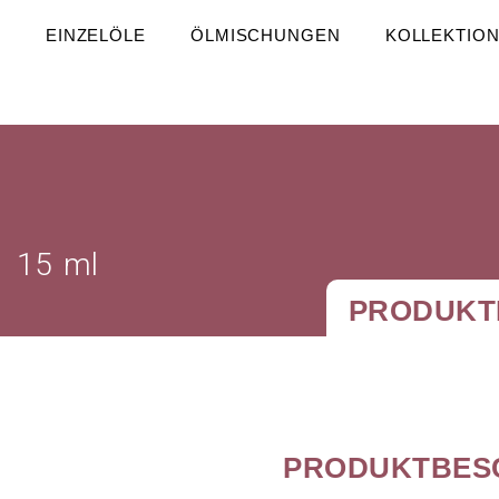
S
EINZELÖLE
ÖLMISCHUNGEN
KOLLEKTIO
15
ml
PRODUKT
PRODUKTBES