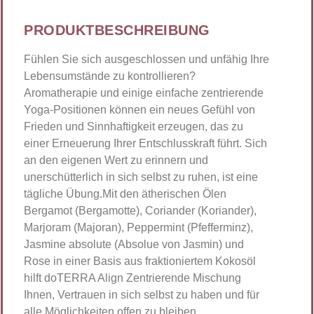
PRODUKTBESCHREIBUNG
Fühlen Sie sich ausgeschlossen und unfähig Ihre
Lebensumstände zu kontrollieren?
Aromatherapie und einige einfache zentrierende
Yoga-Positionen können ein neues Gefühl von
Frieden und Sinnhaftigkeit erzeugen, das zu
einer Erneuerung Ihrer Entschlusskraft führt. Sich
an den eigenen Wert zu erinnern und
unerschütterlich in sich selbst zu ruhen, ist eine
tägliche Übung.Mit den ätherischen Ölen
Bergamot (Bergamotte), Coriander (Koriander),
Marjoram (Majoran), Peppermint (Pfefferminz),
Jasmine absolute (Absolue von Jasmin) und
Rose in einer Basis aus fraktioniertem Kokosöl
hilft doTERRA Align Zentrierende Mischung
Ihnen, Vertrauen in sich selbst zu haben und für
alle Möglichkeiten offen zu bleiben.