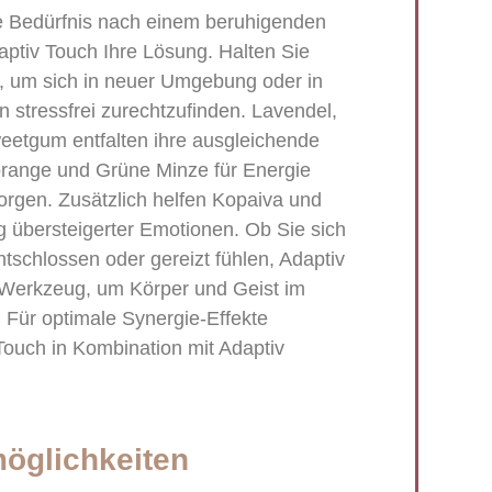
 Bedürfnis nach einem beruhigenden
aptiv Touch Ihre Lösung. Halten Sie
it, um sich in neuer Umgebung oder in
 stressfrei zurechtzufinden. Lavendel,
eetgum entfalten ihre ausgleichende
range und Grüne Minze für Energie
rgen. Zusätzlich helfen Kopaiva und
 übersteigerter Emotionen. Ob Sie sich
tschlossen oder gereizt fühlen, Adaptiv
es Werkzeug, um Körper und Geist im
. Für optimale Synergie-Effekte
ouch in Kombination mit Adaptiv
glichkeiten