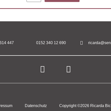
 614 447
0152 340 12 690
ricarda@sen
ressum
Datenschutz
Copyright ©2026 Ricarda Bic