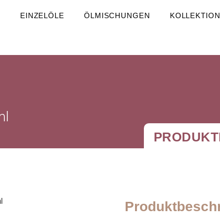
S
EINZELÖLE
ÖLMISCHUNGEN
KOLLEKTIO
ml
PRODUKT
Produktbesch