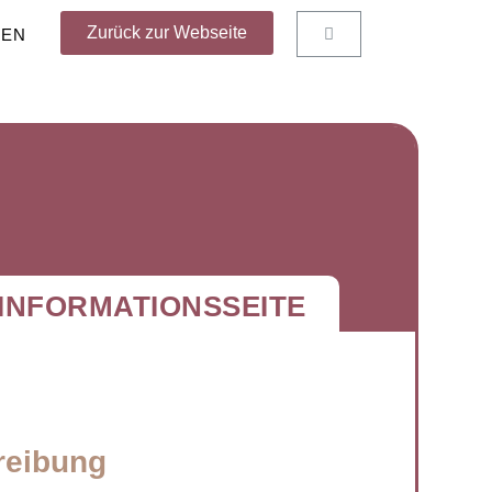
Zurück zur Webseite
NEN
INFORMATIONSSEITE
reibung