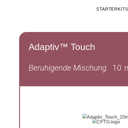
STARTERKIT
Adaptiv™ Touch
Beruhigende Mischung
10