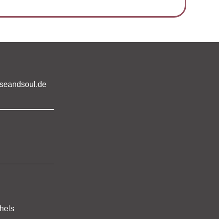
seandsoul.de
hels