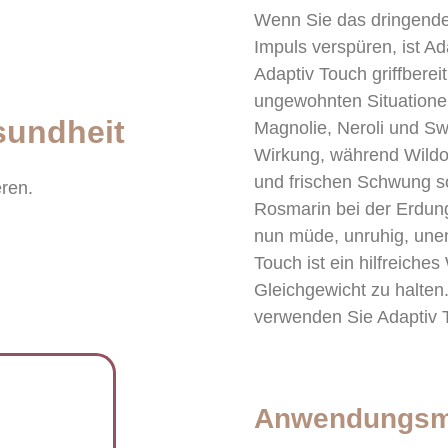
Wenn Sie das dringende
Impuls verspüren, ist Ad
Adaptiv Touch griffbere
ungewohnten Situationen
sundheit
Magnolie, Neroli und Sw
Wirkung, während Wildo
und frischen Schwung so
eren.
Rosmarin bei der Erdung
nun müde, unruhig, unen
Touch ist ein hilfreich
Gleichgewicht zu halten
verwenden Sie Adaptiv T
Anwendungsmö