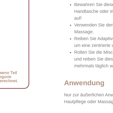
Bewahren Sie diese
Handtasche oder i
auf!
Verwenden Sie den 
Massage.
Reiben Sie Adaptiv
um eine zentrierte 
Rollen Sie die Mis
und reiben Sie die
mehrmals täglich w
wenn Teil
egorie
berechnet.
Anwendung
Nur zur äußerlichen An
Hautpflege oder Massage